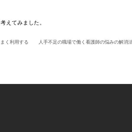
に考えてみました。
うまく利用する
人手不足の職場で働く看護師の悩みの解消