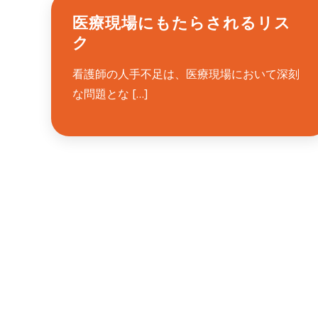
医療現場にもたらされるリス
ク
看護師の人手不足は、医療現場において深刻
な問題とな […]