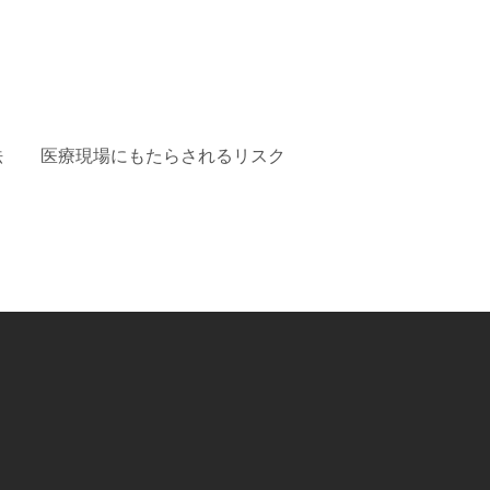
法
医療現場にもたらされるリスク